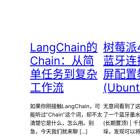
LangChain的
树莓派
Chain：从简
蓝牙连
单任务到复杂
屏配置
工作流
(Ubun
如果你刚接触LangChain，可
无意间看到了这
能听过“Chain”这个词，却不太
了一个蓝牙墨
清楚它是什么，怎么用。别
(长期置顶) |
急，今天我们就来聊 […]
垛，发现可以将蓝