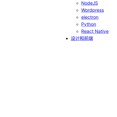
NodeJS
Wordpress
electron
Python
React Native
设计和前端