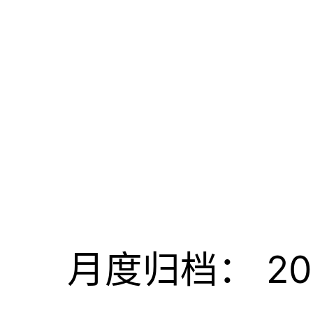
月度归档：
2