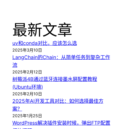
最新文章
uv和conda对比，应该怎么选
2025年3月10日
LangChain的Chain：从简单任务到复杂工作
流
2025年2月12日
树莓派4B通过蓝牙连接墨水屏配置教程
(Ubuntu环境)
2025年2月10日
2025年AI开发工具对比：如何选择最佳方
案？
2025年1月25日
WordPress解决插件安装时候，弹出FTP配置