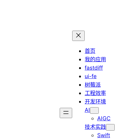
首页
我的应用
fastdiff
ui-fe
树莓派
工程效率
开发环境
AI
AIGC
技术实践
Swift