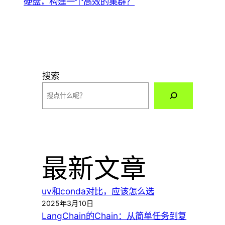
硬盘，构建一个高效的集群？
搜索
最新文章
uv和conda对比，应该怎么选
2025年3月10日
LangChain的Chain：从简单任务到复