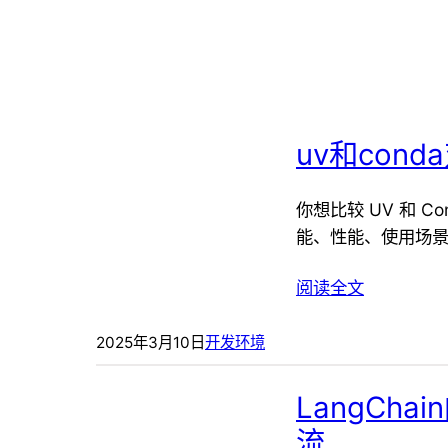
uv和con
你想比较 UV 和 
能、性能、使用场景
阅读全文
2025年3月10日
开发环境
LangCh
流