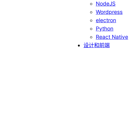
NodeJS
Wordpress
electron
Python
React Native
设计和前端