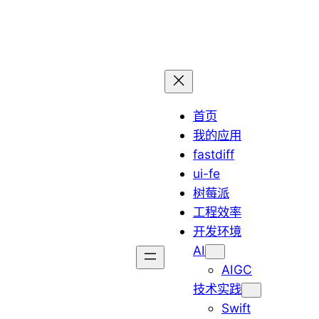
首页
我的应用
fastdiff
ui-fe
树莓派
工程效率
开发环境
AI
AIGC
技术实践
Swift